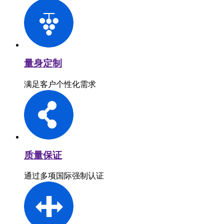
量身定制
满足客户个性化需求
质量保证
通过多项国际强制认证