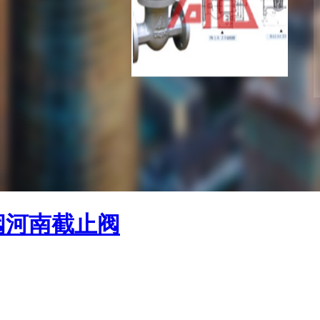
阀
河南截止阀