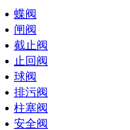
蝶阀
闸阀
截止阀
止回阀
球阀
排污阀
柱塞阀
安全阀