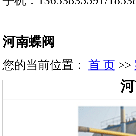
手机：13653835591/18538
河南蝶阀
您的当前位置：
首 页
>>
河