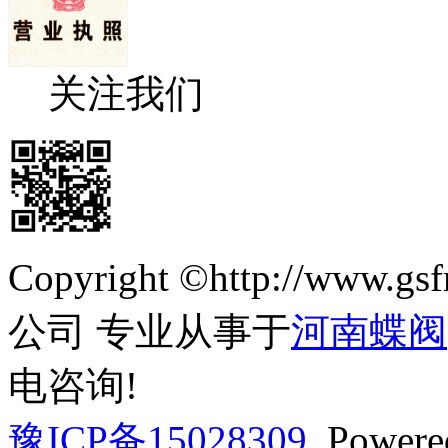
关注我们
Copyright ©http://ww
公司 专业从事于
河南蝶阀
电咨询!
豫ICP备15028309
Powere