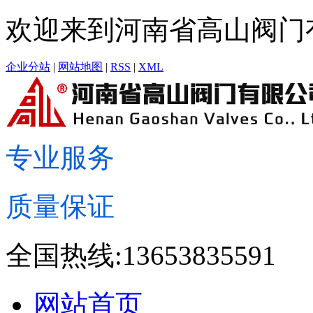
欢迎来到河南省高山阀门
企业分站
|
网站地图
|
RSS
|
XML
专业服务
质量保证
全国热线:13653835591
网站首页