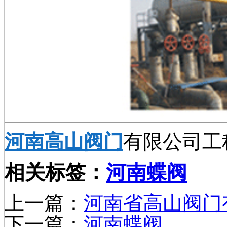
河南高山阀门
有限公司工
相关标签：
河南蝶阀
上一篇：
河南省高山阀门
下一篇：
河南蝶阀