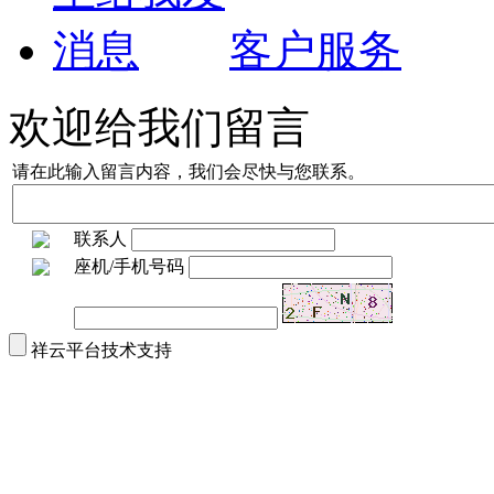
客户服务
欢迎给我们留言
请在此输入留言内容，我们会尽快与您联系。
联系人
座机/手机号码
祥云平台技术支持