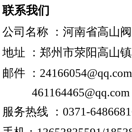
联系我们
公司名称 ：河南省高山
地址 ：郑州市荥阳高山镇
邮件 ：24166054@qq.com
461164465@qq.com
服务热线 ：0371-6486681