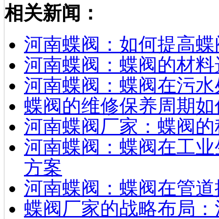
相关新闻：
河南蝶阀：如何提高蝶
河南蝶阀：蝶阀的材料
河南蝶阀：蝶阀在污水
蝶阀的维修保养周期如
河南蝶阀厂家：蝶阀的
河南蝶阀：蝶阀在工业
方案
河南蝶阀：蝶阀在管道
蝶阀厂家的战略布局：