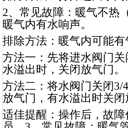
2、常见故障：暖气不热
暖气内有水响声。
排除方法：暖气内可能有
方法一：先将进水阀门关
水溢出时，关闭放气门。
方法二：将水阀门关闭3/
放气门，有水溢出时关闭
适佳提醒：操作后，故障
员。3、常见故障：暖气