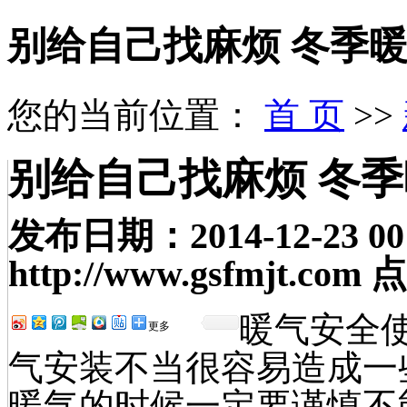
别给自己找麻烦 冬季
您的当前位置：
首 页
>>
别给自己找麻烦 冬
发布日期：
2014-12-23 00
http://www.gsfmjt.com
点
暖气安全
更多
气安装不当很容易造成一
暖气的时候一定要谨慎不