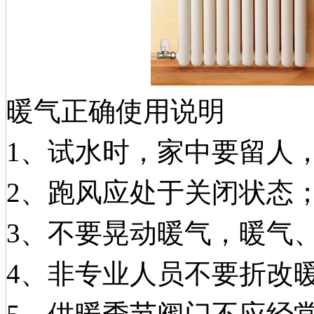
暖气正确使用说明
1、试水时，家中要留人
2、跑风应处于关闭状态
3、不要晃动暖气，暖气
4、非专业人员不要折改