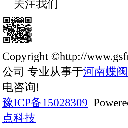
关注我们
Copyright ©http://ww
公司 专业从事于
河南蝶阀
电咨询!
豫ICP备15028309
Powere
点科技