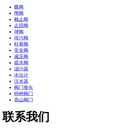
蝶阀
闸阀
截止阀
止回阀
球阀
排污阀
柱塞阀
安全阀
减压阀
疏水阀
滤污器
水位计
注水器
阀门接头
特种阀门
高山阀门
联系我们