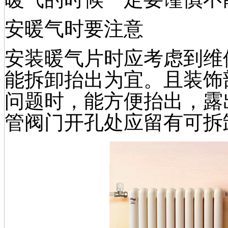
安暖气时要注意
安装暖气片时应考虑到维
能拆卸抬出为宜。且装饰
问题时，能方便抬出，露
管阀门开孔处应留有可拆