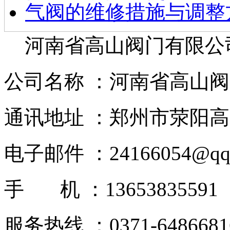
气阀的维修措施与调整
河南省高山阀门有限公
公司名称 ：河南省高山
通讯地址 ：郑州市荥阳高
电子邮件 ：24166054@qq.c
手 机 ：13653835591 
服务热线 ：0371-6486681