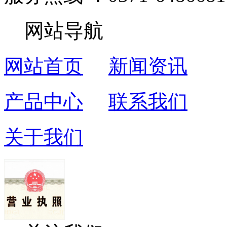
网站导航
网站首页
新闻资讯
产品中心
联系我们
关于我们