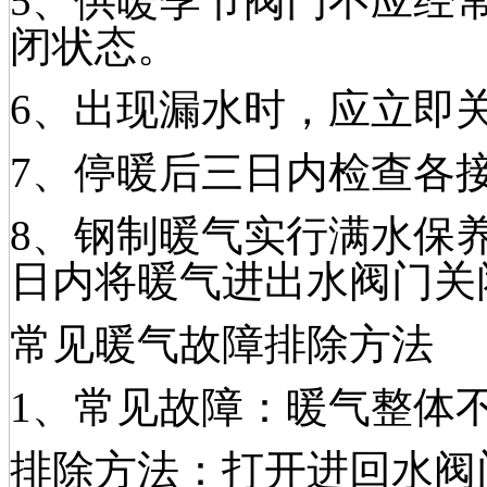
5、供暖季节阀门不应经
闭状态。
6、出现漏水时，应立即
7、停暖后三日内检查各
8、钢制暖气实行满水保
日内将暖气进出水阀门关
常见暖气故障排除方法
1、常见故障：暖气整体
排除方法：打开进回水阀