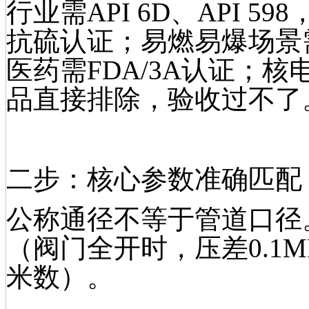
行业需API 6D、API 59
抗硫认证；易燃易爆场景需A
医药需FDA/3A认证；
品直接排除，验收过不了
二步：核心参数准确匹配
公称通径不等于管道口径
（阀门全开时，压差0.1
米数）。