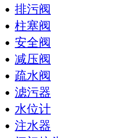
排污阀
柱塞阀
安全阀
减压阀
疏水阀
滤污器
水位计
注水器