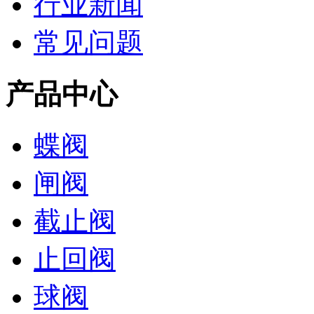
行业新闻
常见问题
产品中心
蝶阀
闸阀
截止阀
止回阀
球阀