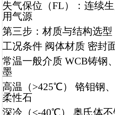
失气保位（FL）：连续
用气源
第三步：材质与结构选型
工况条件 阀体材质 密封面
常温一般介质 WCB铸钢、
墨
高温（>425℃） 铬钼
柔性石
深冷（≤-40℃） 奥氏体不