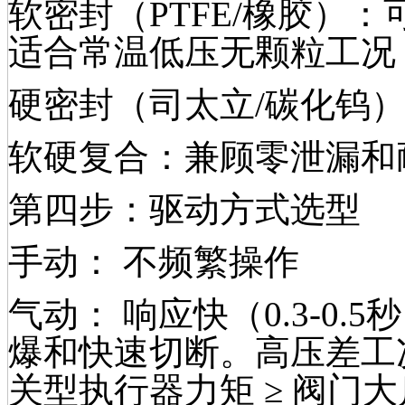
软密封（PTFE/橡胶）：可达
适合常温低压无颗粒工况
硬密封（司太立/碳化钨
软硬复合：兼顾零泄漏和
第四步：驱动方式选型
手动： 不频繁操作
气动： 响应快（0.3-0
爆和快速切断。高压差工
关型执行器力矩 ≥ 阀门大启