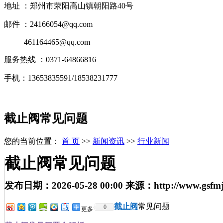
地址 ：郑州市荥阳高山镇朝阳路40号
邮件 ：24166054@qq.com
461164465@qq.com
服务热线 ：0371-64866816
手机：13653835591/18538231777
截止阀常见问题
您的当前位置：
首 页
>>
新闻资讯
>>
行业新闻
截止阀常见问题
发布日期：
2026-05-28 00:00
来源：
http://www.gsfm
截止阀
常见问题
0
更多