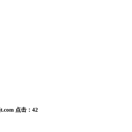
jt.com
点击：
42