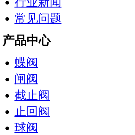
行业新闻
常见问题
产品中心
蝶阀
闸阀
截止阀
止回阀
球阀