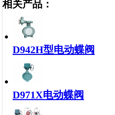
相关产品：
D942H型电动蝶阀
D971X电动蝶阀