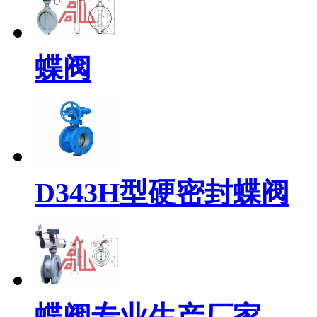
蝶阀
D343H型硬密封蝶阀
蝶阀专业生产厂家