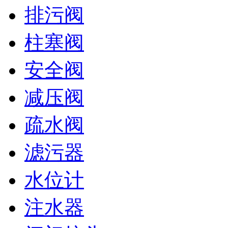
排污阀
柱塞阀
安全阀
减压阀
疏水阀
滤污器
水位计
注水器