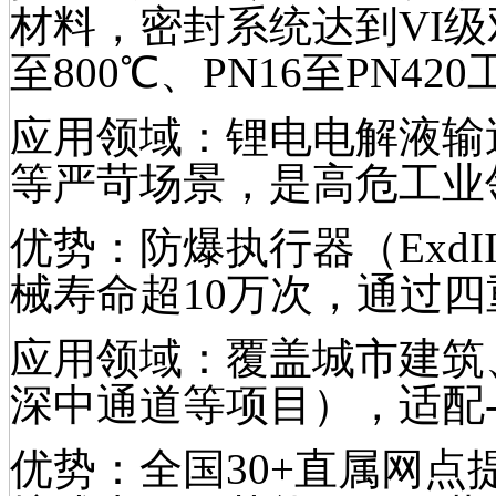
材料，密封系统达到VI级
至800℃、PN16至PN4
应用领域：锂电电解液输
等严苛场景，是高危工业
优势：防爆执行器（ExdII
械寿命超10万次，通过
应用领域：覆盖城市建筑
深中通道等项目），适配-1
优势：全国30+直属网