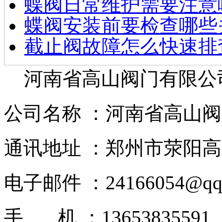
蝶阀日常维护需要注意
蝶阀安装前要检查哪些
截止阀故障怎么快速排
河南省高山阀门有限公
公司名称 ：河南省高山
通讯地址 ：郑州市荥阳高
电子邮件 ：24166054@qq.c
手 机 ：13653835591 