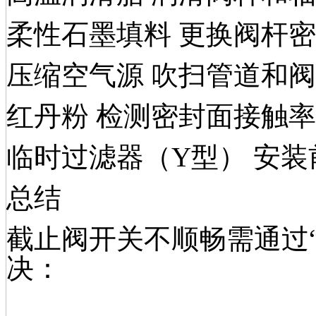
柔性石墨填料 更换阀杆
压缩空气源 吹扫管道和
红丹粉 检测密封面接触率
临时过滤器（Y型） 安
总结
截止阀开关不顺畅需通过“
决：